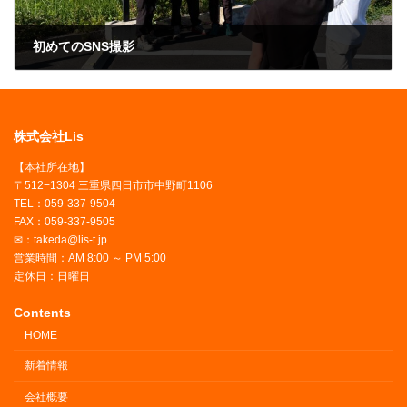
初めてのSNS撮影
2025年7月31日
株式会社Lis
【本社所在地】
〒512−1304 三重県四日市市中野町1106
TEL：059-337-9504
FAX：059-337-9505
✉：takeda@lis-t.jp
営業時間：AM 8:00 ～ PM 5:00
定休日：日曜日
Contents
HOME
新着情報
会社概要